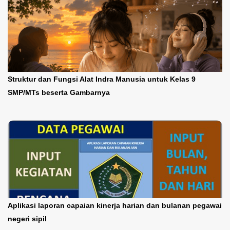
Struktur dan Fungsi Alat Indra Manusia untuk Kelas 9
SMP/MTs beserta Gambarnya
Aplikasi laporan capaian kinerja harian dan bulanan pegawai
negeri sipil