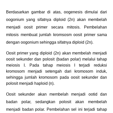
Berdasarkan gambar di atas, oogenesis dimulai dari
oogonium yang sifatnya diploid (2n) akan membelah
menjadi oosit primer secara mitosis. Pembelahan
mitosis membuat jumlah kromsosm oosit primer sama
dengan oogonium sehingga sifatnya diploid (2n).
Oosit primer yang diploid (2n) akan membelah menjadi
oosit sekunder dan polosit (badan polar) melalui tahap
meiosis I. Pada tahap meiosis I terjadi reduksi
kromosom menjadi setengah dari kromosom induk,
sehingga jumlah kromosom pada oosit sekunder dan
polosit menjadi haploid (n).
Oosit sekunder akan membelah menjadi ootid dan
badan polar, sedangkan polosit akan membelah
menjadi badan polar. Pembelahan sel ini terjadi tahap