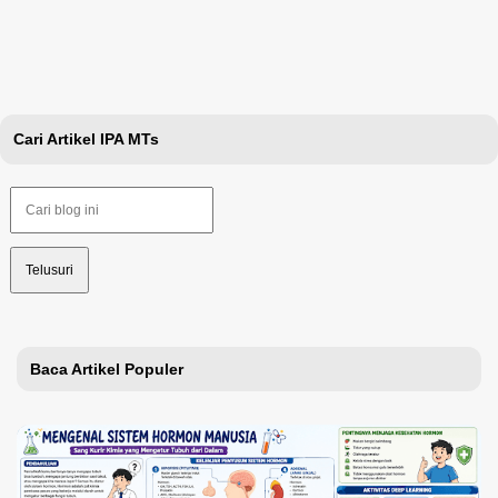
Cari Artikel IPA MTs
Baca Artikel Populer