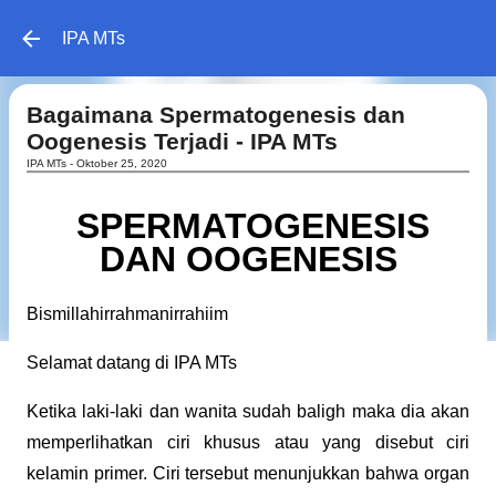
Langsung ke konten utama
IPA MTs
Bagaimana Spermatogenesis dan
Oogenesis Terjadi - IPA MTs
IPA MTs -
Oktober 25, 2020
SPERMATOGENESIS
DAN OOGENESIS
Bismillahirrahmanirrahiim
Selamat datang di IPA MTs
Ketika laki-laki dan wanita sudah baligh maka dia akan
memperlihatkan ciri khusus atau yang disebut ciri
kelamin primer. Ciri tersebut menunjukkan bahwa organ