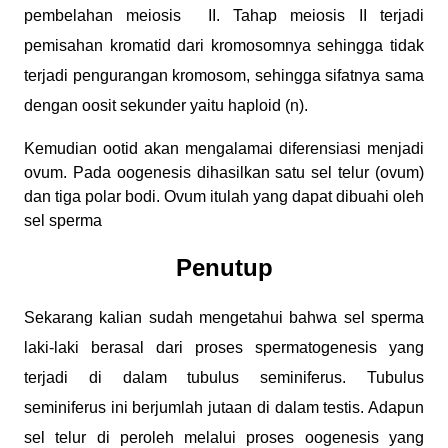
pembelahan meiosis II. Tahap meiosis II terjadi
pemisahan kromatid dari kromosomnya sehingga tidak
terjadi pengurangan kromosom, sehingga sifatnya sama
dengan oosit sekunder yaitu haploid (n).
Kemudian ootid akan mengalamai diferensiasi menjadi
ovum. Pada oogenesis dihasilkan satu sel telur (ovum)
dan tiga polar bodi. Ovum itulah yang dapat dibuahi oleh
sel sperma
Penutup
Sekarang kalian sudah mengetahui bahwa sel sperma
laki-laki berasal dari proses spermatogenesis yang
terjadi di dalam tubulus seminiferus. Tubulus
seminiferus ini berjumlah jutaan di dalam testis. Adapun
sel telur di peroleh melalui proses oogenesis yang