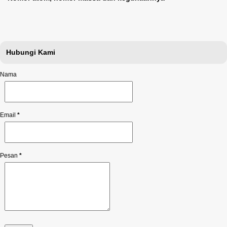
Hubungi Kami
Nama
Email
*
Pesan
*