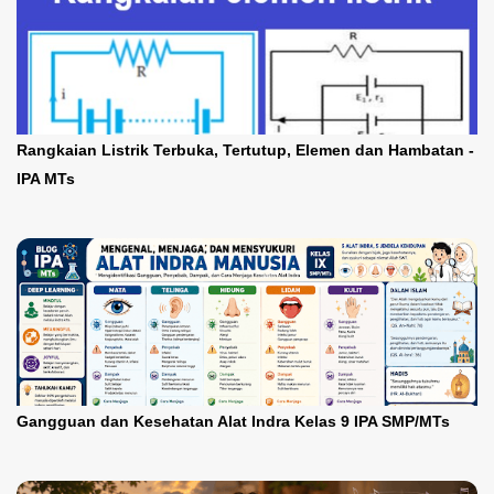
Rangkaian Listrik Terbuka, Tertutup, Elemen dan Hambatan -
IPA MTs
Gangguan dan Kesehatan Alat Indra Kelas 9 IPA SMP/MTs