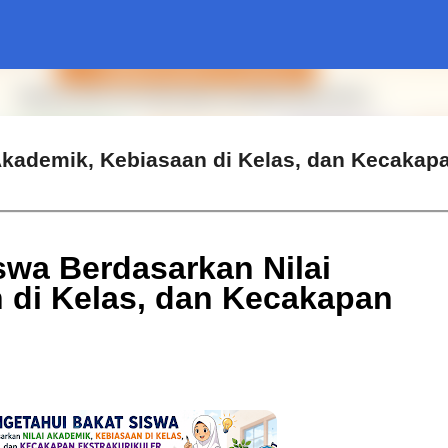
Langsung ke konten utama
Akademik, Kebiasaan di Kelas, dan Kecakap
swa Berdasarkan Nilai
 di Kelas, dan Kecakapan