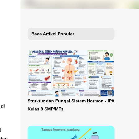
Baca Artikel Populer
Struktur dan Fungsi Sistem Hormon - IPA
 di
Kelas 9 SMP/MTs
t