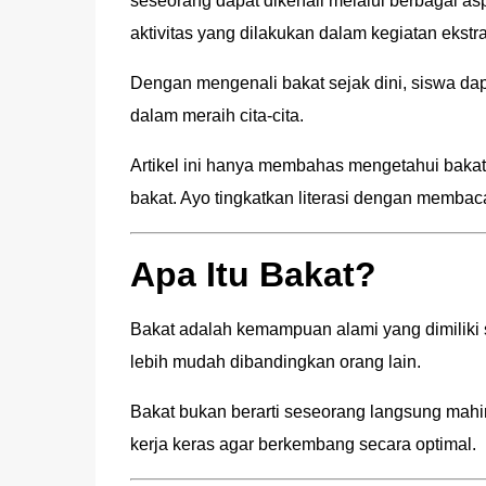
seseorang dapat dikenali melalui berbagai asp
aktivitas yang dilakukan dalam kegiatan ekstra
Dengan mengenali bakat sejak dini, siswa da
dalam meraih cita-cita.
Artikel ini hanya membahas mengetahui bakat
bakat. Ayo tingkatkan literasi dengan membaca 
Apa Itu Bakat?
Bakat adalah kemampuan alami yang dimiliki
lebih mudah dibandingkan orang lain.
Bakat bukan berarti seseorang langsung mahir 
kerja keras agar berkembang secara optimal.