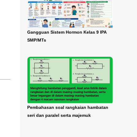
Gangguan Sistem Hormon Kelas 9 IPA
SMP/MTs
Pembahasan soal rangkaian hambatan
seri dan paralel serta majemuk