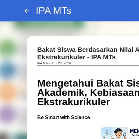
IPA MTs
Bakat Siswa Berdasarkan Nilai 
Ekstrakurikuler - IPA MTs
IPA MTs -
Juni 25, 2026
Mengetahui Bakat Si
Akademik, Kebiasaan
Ekstrakurikuler
Be Smart with Science