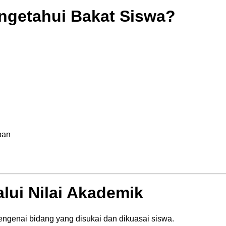
ngetahui Bakat Siswa?
pan
lui Nilai Akademik
ngenai bidang yang disukai dan dikuasai siswa.