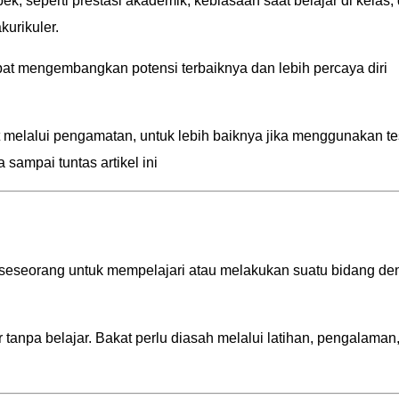
ek, seperti prestasi akademik, kebiasaan saat belajar di kelas,
kurikuler.
pat mengembangkan potensi terbaiknya dan lebih percaya diri
 melalui pengamatan, untuk lebih baiknya jika menggunakan te
sampai tuntas artikel ini
 seseorang untuk mempelajari atau melakukan suatu bidang de
tanpa belajar. Bakat perlu diasah melalui latihan, pengalaman